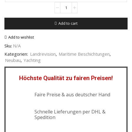
Add to cart
Add to wishlist
Sku:
N/A
Kategorien:
Landrevision
,
Maritime Beschichtungen
,
Neubau
,
Yachting
Höchste Qualität zu fairen Preisen!
Faire Preise & aus deutscher Hand
Schnelle Lieferungen per DHL &
Spedition