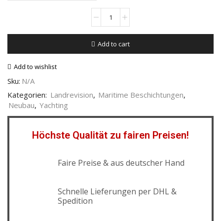
Add to cart
Add to wishlist
Sku:
N/A
Kategorien:
Landrevision
,
Maritime Beschichtungen
,
Neubau
,
Yachting
Höchste Qualität zu fairen Preisen!
Faire Preise & aus deutscher Hand
Schnelle Lieferungen per DHL &
Spedition