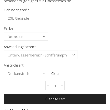
besonders geeignet für Hochseeschiffe
Gebindengröße
Farbe
Anwendungsbereich
Anstrichsart
Clear
Add to cart