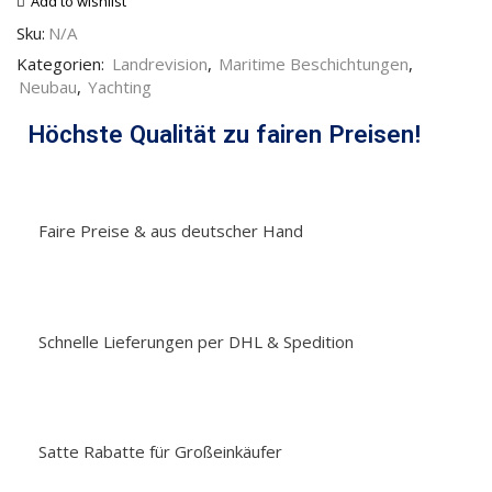
Add to wishlist
Sku:
N/A
Kategorien:
Landrevision
,
Maritime Beschichtungen
,
Neubau
,
Yachting
Höchste Qualität zu fairen Preisen!
Faire Preise & aus deutscher Hand
Schnelle Lieferungen per DHL & Spedition
Satte Rabatte für Großeinkäufer