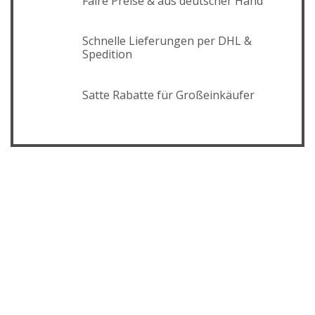
Faire Preise & aus deutscher Hand
Schnelle Lieferungen per DHL &
Spedition
Satte Rabatte für Großeinkäufer