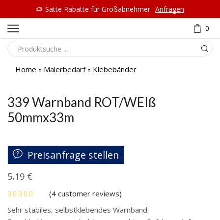
Satte Rabatte für Großabnehmer
Anfragen
0
Home
Malerbedarf
Klebebänder
339 Warnband ROT/WEIß
50mmx33m
Preisanfrage stellen
5,19
€
(
4
customer reviews)
Sehr stabiles, selbstklebendes Warnband.