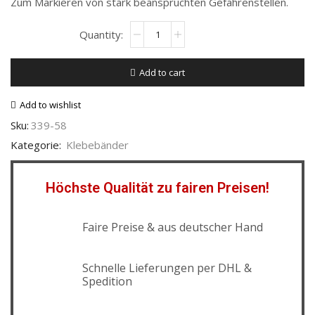
Zum Markieren von stark beanspruchten Gefahrenstellen.
Add to cart
Add to wishlist
Sku:
339-58
Kategorie:
Klebebänder
Höchste Qualität zu fairen Preisen!
Faire Preise & aus deutscher Hand
Schnelle Lieferungen per DHL &
Spedition