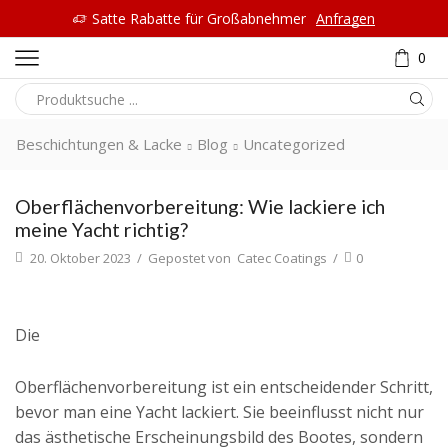
Satte Rabatte für Großabnehmer
Anfragen
0
Beschichtungen & Lacke
Blog
Uncategorized
Oberflächenvorbereitung: Wie lackiere ich
meine Yacht richtig?
20. Oktober 2023
/
Gepostet von
Catec Coatings
/
0
Die
Oberflächenvorbereitung ist ein entscheidender Schritt,
bevor man eine Yacht lackiert. Sie beeinflusst nicht nur
das ästhetische Erscheinungsbild des Bootes, sondern