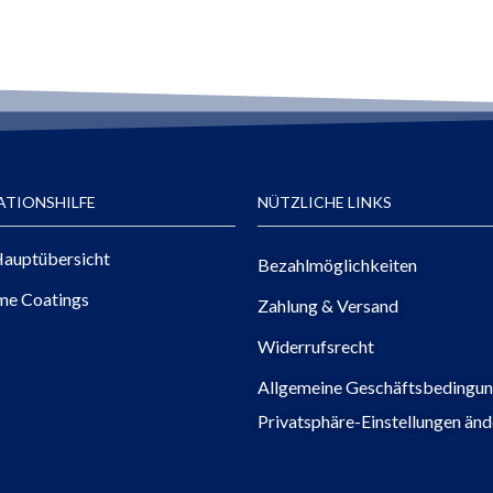
ATIONSHILFE
NÜTZLICHE LINKS
auptübersicht
Bezahlmöglichkeiten
me Coatings
Zahlung & Versand
Widerrufsrecht
Allgemeine Geschäftsbedingu
Privatsphäre-Einstellungen änd