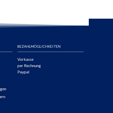
BEZAHLMÖGLICHKEITEN
Vorkasse
per Rechnung
Paypal
ngen
ern