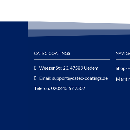
CATEC COATINGS
NAVIG
Weezer Str. 23, 47589 Uedem
Shop-H
Email: support@catec-coatings.de
Mariti
Telefon: 0203 45 67 7502