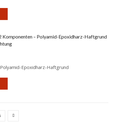
2 Komponenten – Polyamid-Epoxidharz-Haftgrund
htung
Polyamid-Epoxidharz-Haftgrund
5