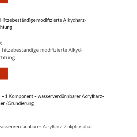
Hitzebeständige modifizierte Alkydharz-
chtung
€
hitzebeständige modifizierte Alkyd-
chtung
– 1 Komponent – wasserverdünnbarer Acrylharz-
er /Grundierung
asserverdünnbarer Acrylharz-Zinkphosphat-