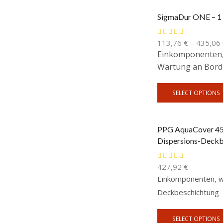
SigmaDur ONE – 1 
113,76
€
–
435,06
Einkomponenten, 
Wartung an Bord
SELECT OPTIONS
PPG AquaCover 45 
Dispersions-Deckb
427,92
€
Einkomponenten, w
Deckbeschichtung
SELECT OPTIONS