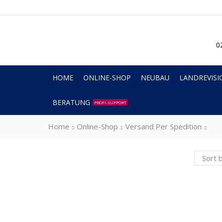
0
HOME
ONLINE-SHOP
NEUBAU
LANDREVISI
BERATUNG
PROFI-SUPPORT
Home
Online-Shop
Versand Per Spedition